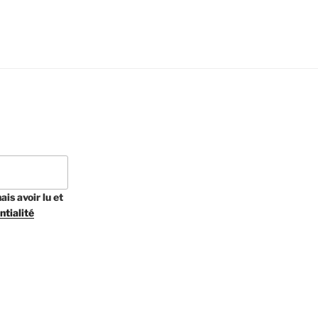
is avoir lu et
ntialité