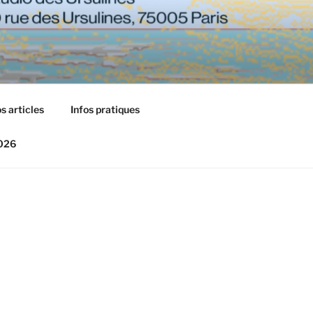
s articles
Infos pratiques
2026