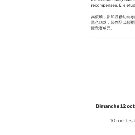
récompensée. Elle étudie
高依璘，新加坡籍动画导
黑色幽默，其作品以颠覆
际竞赛单元。
Dimanche 12 oct
10 rue des 