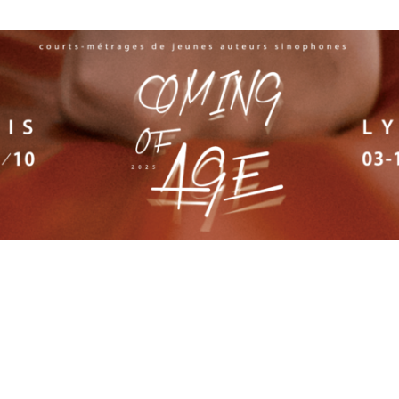
19h45 aux Ursuline
06 octobre à 19h45 aux Ursulines