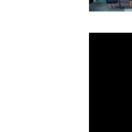
000000