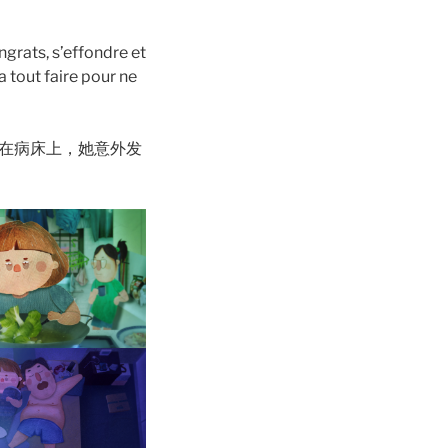
ngrats, s’effondre et
a tout faire pour ne
在病床上，她意外发