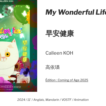
My Wonderful Lif
早安健康
Calleen KOH
高依璘
Édition : Coming of Age 2025
2024 / 11’ / Anglais, Mandarin / VOSTF / Animation