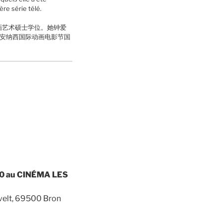
ère série télé.
画艺术硕士学位。她钟爱
年安纳西国际动画电影节国
0 au
CINÉMA LES
velt, 69500 Bron