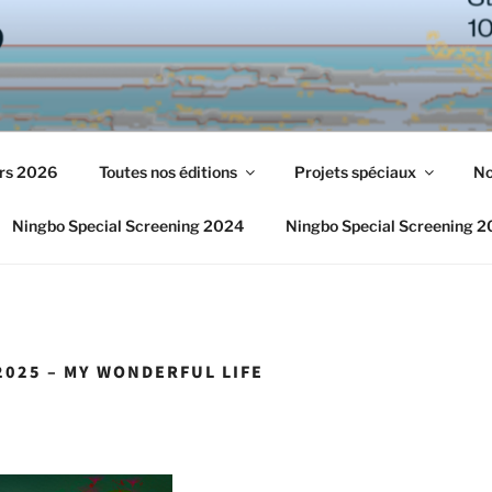
urs 2026
Toutes nos éditions
Projets spéciaux
No
Ningbo Special Screening 2024
Ningbo Special Screening 
2025 – MY WONDERFUL LIFE