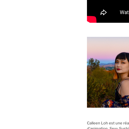
Calleen Loh est une réal
d’animation,
Sexy Sushi