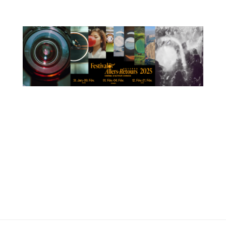
19h45 aux Ursuline
06 octobre à 19h45 aux Ursulines