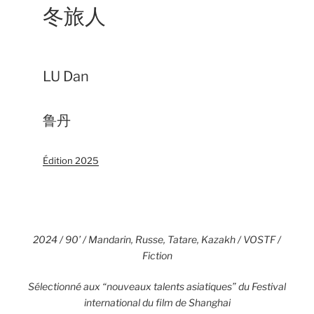
冬旅人
LU Dan
鲁丹
Édition 2025
2024 / 90’ / Mandarin, Russe, Tatare, Kazakh / VOSTF /
Fiction
Sélectionné aux “nouveaux talents asiatiques” du Festival
international du film de Shanghai