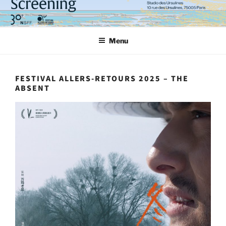
Aller
au
contenu
Menu
principal
FESTIVAL ALLERS-RETOURS 2025 – THE
ABSENT