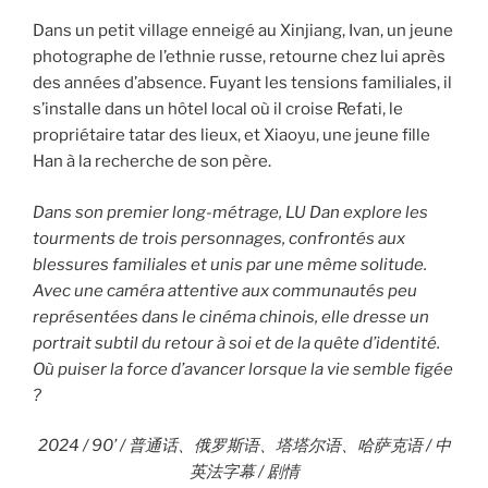
Dans un petit village enneigé au Xinjiang, Ivan, un jeune
photographe de l’ethnie russe, retourne chez lui après
des années d’absence. Fuyant les tensions familiales, il
s’installe dans un hôtel local où il croise Refati, le
propriétaire tatar des lieux, et Xiaoyu, une jeune fille
Han à la recherche de son père.
Dans son premier long-métrage, LU Dan explore les
tourments de trois personnages, confrontés aux
blessures familiales et unis par une même solitude.
Avec une caméra attentive aux communautés peu
représentées dans le cinéma chinois, elle dresse un
portrait subtil du retour à soi et de la quête d’identité.
Où puiser la force d’avancer lorsque la vie semble figée
?
2024 / 90’ / 普通话、俄罗斯语、塔塔尔语、哈萨克语 / 中
英法字幕 / 剧情