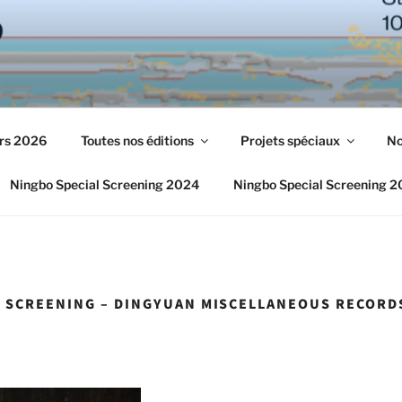
urs 2026
Toutes nos éditions
Projets spéciaux
No
Ningbo Special Screening 2024
Ningbo Special Screening 
L SCREENING – DINGYUAN MISCELLANEOUS RECORD