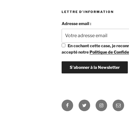
LETTRE D’INFORMATION
Adresse email :
En cochant cette case, je reconna
accepté notre
Politique de Confide
Facebook
Twitter
Instagram
E-
mail