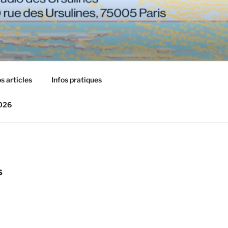
s articles
Infos pratiques
2026
S