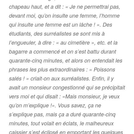
chapeau haut, et a dit : « Je ne permettrai pas,
devant moi, qu’on insulte une femme, l’homme
qui insulte une femme est un lâche ! ». Des
étudiants, des surréalistes se sont mis à
l’engueuler, à dire : « au cimetière », etc. et la
bagarre a commencé et on s’est battu durant
quarante-cinq minutes, et alors on entendait les
phrases les plus extraordinaires : « Poissons
salés ! » criait-on aux surréalistes. Enfin, il y
avait un monsieur congestionné qui se précipitait
vers moi et qui disait : «Mais monsieur, je veux
qu’on m’explique !». Vous savez, ça ne
s’explique pas, mais ça a duré quarante-cinq
minutes, tout volait en éclats, le malheureux
caissier s’est éclipsé en emportant les quelques