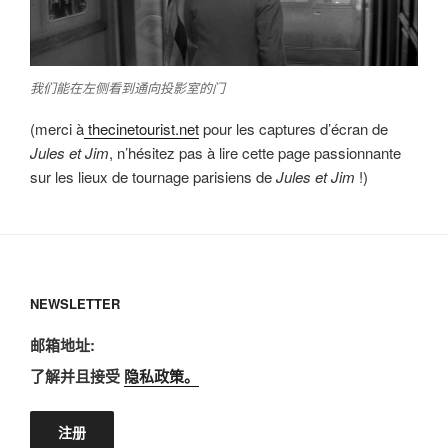
我们能在左侧看到通向投影室的门
(merci à
thecinetourist.net
pour les captures d’écran de
Jules et Jim
, n’hésitez pas à lire cette page passionnante
sur les lieux de tournage parisiens de
Jules et Jim
!)
NEWSLETTER
邮箱地址:
了解并且接受
隐私政策。