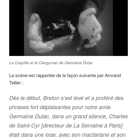
La Coquille et le Clergyman de Germaine Dulac
La scène est rapportée de la façon suivante par Armand
Tellier :
Dès le début, Breton s’est levé et a proféré des
phrases fort déplaisantes pour notre amie
Germaine Dulac, dans un grand silence, Charles
de Saint-Cyr [directeur de La Semaine à Paris]
était dans une loge, avec son macfarlane et son