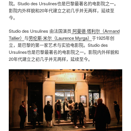
院。Studio des Ursulines也是巴黎最著名的电影院之一。
影院内外样貌和20年代建立之初几乎并无两样，延续至
今。
Studio des Ursulines 由法国演员
阿曼德·塔利尔（Armand
Tallier）
与
劳伦斯·米尔（Laurence Myrga）
于1925年创
立，是巴黎的第一家艺术与实验电影院。Studio des
Ursulines也是巴黎最著名的电影院之一。影院内外样貌和
20年代建立之初几乎并无两样，延续至今。