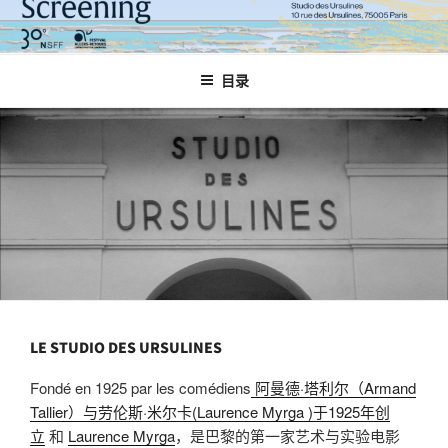
跳
至
内
目录
容
LE STUDIO DES URSULINES
Fondé en 1925 par les comédiens
阿曼德·塔利尔（Armand
Tallier）与劳伦斯·米尔卡(Laurence Myrga )于1925年创
立
和
Laurence Myrga
，是巴黎的第一家艺术与实验电影