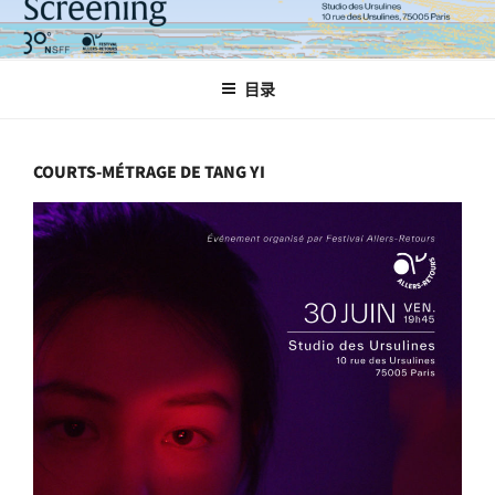
跳
至
内
目录
容
COURTS-MÉTRAGE DE TANG YI