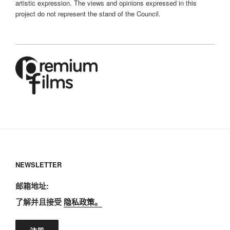
artistic expression. The views and opinions expressed in this
project do not represent the stand of the Council.
NEWSLETTER
邮箱地址:
了解并且接受
隐私政策。