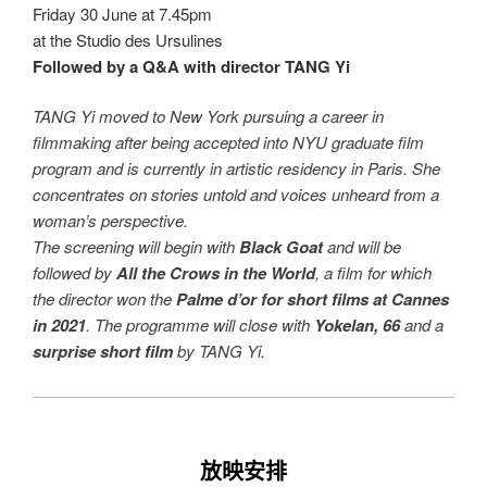
Friday 30 June at 7.45pm
at the Studio des Ursulines
Followed by a Q&A with director TANG Yi
TANG Yi moved to New York pursuing a career in
filmmaking after being accepted into NYU graduate film
program and is currently in artistic residency in Paris. She
concentrates on stories untold and voices unheard from a
woman’s perspective.
The screening will begin with
Black Goat
and will be
followed by
All the Crows in the World
, a film for which
the director won the
Palme d’or for short films at Cannes
in 2021
. The programme will close with
Yokelan, 66
and a
surprise short film
by TANG Yi.
放映安排