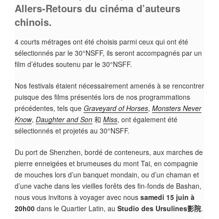
Allers-Retours du cinéma d’auteurs
chinois.
4 courts métrages ont été choisis parmi ceux qui ont été
sélectionnés par le 30°NSFF, ils seront accompagnés par un
film d’études soutenu par le 30°NSFF.
Nos festivals étaient nécessairement amenés à se rencontrer
puisque des films présentés lors de nos programmations
précédentes, tels que
Graveyard of Horses
,
Monsters Never
Know
,
Daughter and Son
和
Miss
, ont également été
sélectionnés et projetés au 30°NSFF.
Du port de Shenzhen, bordé de conteneurs, aux marches de
pierre enneigées et brumeuses du mont Tai, en compagnie
de mouches lors d’un banquet mondain, ou d’un chaman et
d’une vache dans les vieilles forêts des fin-fonds de Bashan,
nous vous invitons à voyager avec nous
samedi 15 juin à
20h00
dans le Quartier Latin, au
Studio des Ursulines影院
.