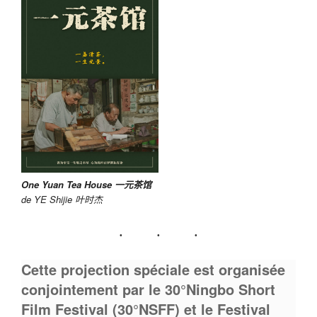
One Yuan Tea House 一元茶馆
de YE Shijie 叶时杰
Cette projection spéciale est organisée
conjointement par le 30°Ningbo Short
Film Festival (30°NSFF) et le Festival