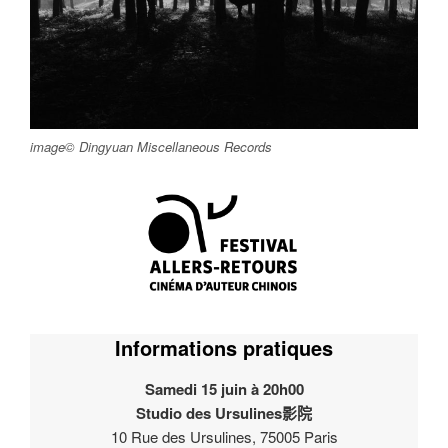
image© Dingyuan Miscellaneous Records
Informations pratiques
Samedi 15 juin à 20h00
Studio des Ursulines影院
10 Rue des Ursulines, 75005 Paris