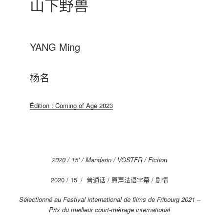
山下野兽
YANG Ming
杨名
Édition : Coming of Age 2023
2020 / 15’ / Mandarin / VOSTFR / Fiction
2020 / 15’ / 普通话 / 原声法语字幕 / 剧情
Sélectionné au Festival international de films de Fribourg 2021 –
Prix du meilleur court-métrage international