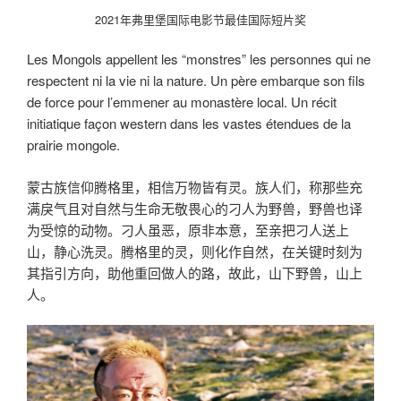
2021年弗里堡国际电影节最佳国际短片奖
Les Mongols appellent les “monstres” les personnes qui ne
respectent ni la vie ni la nature. Un père embarque son fils
de force pour l’emmener au monastère local. Un récit
initiatique façon western dans les vastes étendues de la
prairie mongole.
蒙古族信仰腾格里，相信万物皆有灵。族人们，称那些充
满戾气且对自然与生命无敬畏心的刁人为野兽，野兽也译
为受惊的动物。刁人虽恶，原非本意，至亲把刁人送上
山，静心洗灵。腾格里的灵，则化作自然，在关键时刻为
其指引方向，助他重回做人的路，故此，山下野兽，山上
人。