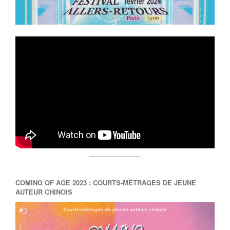
COMING OF AGE 2023 : COURTS-MÉTRAGES DE JEUNE
AUTEUR CHINOIS