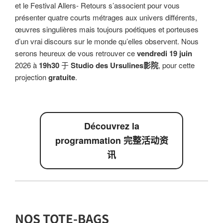
et le Festival Allers- Retours s’associent pour vous
présenter quatre courts métrages aux univers différents,
œuvres singulières mais toujours poétiques et porteuses
d’un vrai discours sur le monde qu’elles observent. Nous
serons heureux de vous retrouver ce
vendredi 19 juin
2026 à
19h30
于
Studio des Ursulines影院
, pour cette
projection
gratuite
.
Découvrez la
programmation 完整活动资
讯
NOS TOTE-BAGS