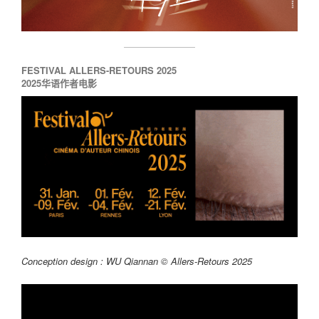
FESTIVAL ALLERS-RETOURS 2025
2025华语作者电影
Conception design : WU Qiannan © Allers-Retours 2025