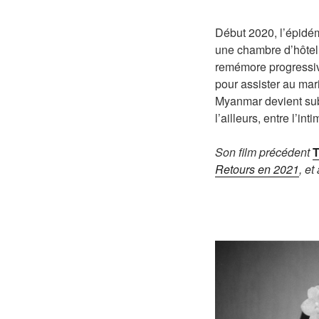
Début 2020, l’épidém
une chambre d’hôtel 
remémore progressiv
pour assister au mari
Myanmar devient subit
l’ailleurs, entre l’int
Son film précédent
T
Retours en 2021
, et
000000