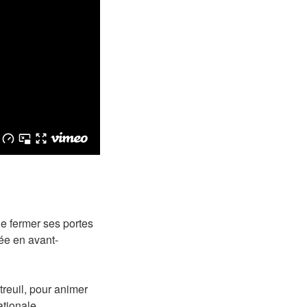
de fermer ses portes
ée en avant-
treuil, pour animer
ationale.