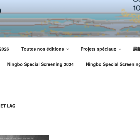
 2026
Toutes nos éditions
Projets spéciaux
最
Ningbo Special Screening 2024
Ningbo Special Screenin
JET LAG