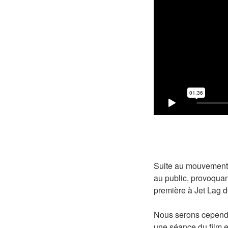
Suite au mouvement d
au public, provoqua
première à Jet Lag 
Nous serons cependa
une séance du film en