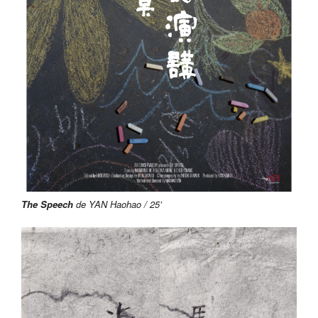
The Speech
de YAN Haohao / 25’