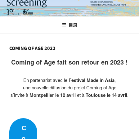
目录
COMING OF AGE 2022
Coming of Age fait son retour en 2023 !
En partenariat avec le
Festival Made in Asia
,
une nouvelle diffusion du projet Coming of Age
s’invite à
Montpellier le 12 avril
et à
Toulouse le 14 avril
.
C
o