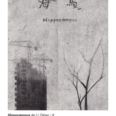
Hippocampus
de LI Zehao / 8’