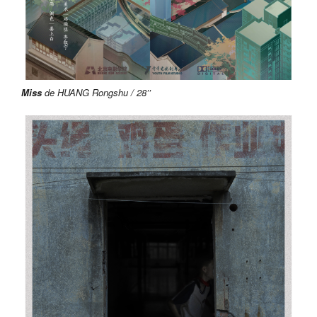
Miss
de HUANG
Rongshu
/ 28’’