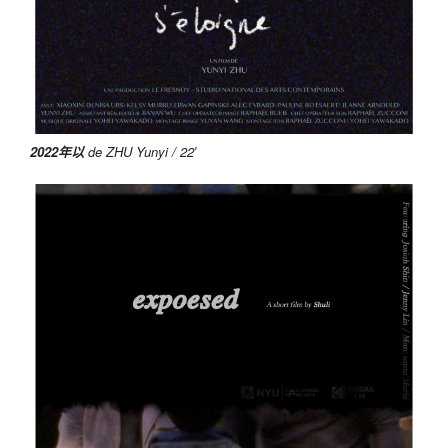
2022年以
de ZHU Yunyi / 22′