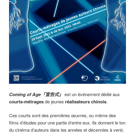
Coming of Age「宣告式」
est un événement dédié aux
courts-métrages
de jeunes
réalisateurs chinois
.
Ces courts sont des premières œuvres, ou même des
films d’études pour une partie d’entre eux. Ils donnent le ton
du cinéma d’auteurs dans les années et décennies à venir,