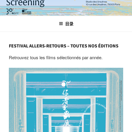
跳
至
内
目录
容
FESTIVAL ALLERS-RETOURS – TOUTES NOS ÉDITIONS
Retrouvez tous les films sélectionnés par année.