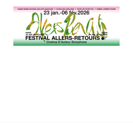
19h45 aux Ursuline
06 octobre à 19h45 aux Ursulines