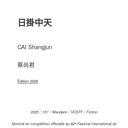
日掛中天
CAI Shangjun
蔡尚君
Édition 2026
2025 / 131’ / Mandarin / VOSTF / Fiction
Nominé en compétition officielle au 82ᵉ Festival international du