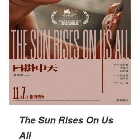
The Sun Rises On Us
All