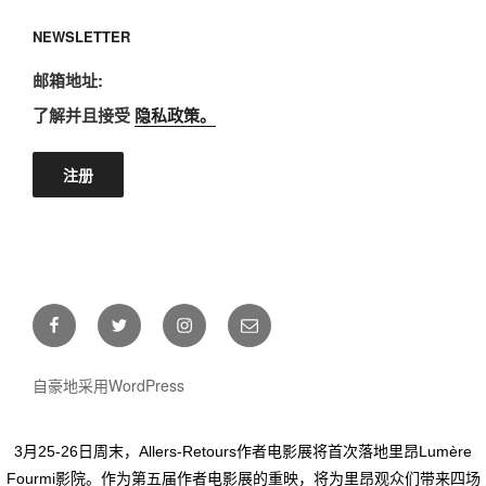
NEWSLETTER
邮箱地址:
了解并且接受
隐私政策。
Facebook
Twitter
Instagram
E-
mail
自豪地采用WordPress
3月25-26日周末，Allers-Retours作者电影展将首次落地里昂Lumère
Fourmi影院。作为第五届作者电影展的重映，将为里昂观众们带来四场