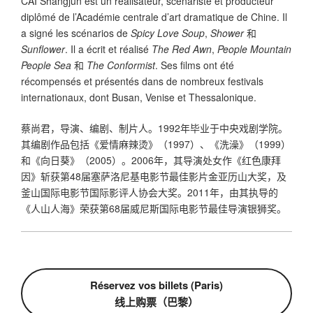
CAI Shangjun est un réalisateur, scénariste et producteur
diplômé de l’Académie centrale d’art dramatique de Chine. Il
a signé les scénarios de
Spicy Love Soup
,
Shower
和
Sunflower
. Il a écrit et réalisé
The Red Awn
,
People Mountain
People Sea
和
The Conformist
. Ses films ont été
récompensés et présentés dans de nombreux festivals
internationaux, dont Busan, Venise et Thessalonique.
蔡尚君，导演、编剧、制片人。1992年毕业于中央戏剧学院。
其编剧作品包括《爱情麻辣烫》（1997）、《洗澡》（1999）
和《向日葵》（2005）。2006年，其导演处女作《红色康拜
因》斩获第48届塞萨洛尼基电影节最佳影片金亚历山大奖，及
釜山国际电影节国际影评人协会大奖。2011年，由其执导的
《人山人海》荣获第68届威尼斯国际电影节最佳导演银狮奖。
Réservez vos billets (Paris)
线上购票（巴黎）