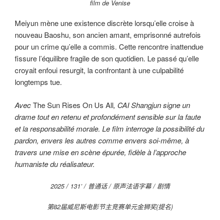
film de Venise
Meiyun mène une existence discrète lorsqu’elle croise à
nouveau Baoshu, son ancien amant, emprisonné autrefois
pour un crime qu’elle a commis. Cette rencontre inattendue
fissure l’équilibre fragile de son quotidien. Le passé qu’elle
croyait enfoui resurgit, la confrontant à une culpabilité
longtemps tue.
Avec
The Sun Rises On Us All
, CAI Shangjun signe un
drame tout en retenu et profondément sensible sur la faute
et la responsabilité morale. Le film interroge la possibilité du
pardon, envers les autres comme envers soi-même, à
travers une mise en scène épurée, fidèle à l’approche
humaniste du réalisateur.
2025 / 131’ / 普通话 / 原声法语字幕 / 剧情
第82届威尼斯电影节主竞赛单元金狮奖(提名)