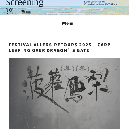
Aller
au
contenu
Menu
principal
FESTIVAL ALLERS-RETOURS 2025 – CARP
LEAPING OVER DRAGON’S GATE