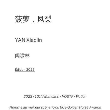
菠萝，凤梨
YAN Xiaolin
闫啸林
Édition 2025
2023 / 101’ / Mandarin / VOSTF / Fiction
Nommé au meilleur scénario du 60e Golden Horse Awards