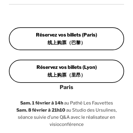
Réservez vos billets (Paris)
线上购票（巴黎）
Réservez vos billets (Lyon)
线上购票（里昂）
Paris
Sam. 1 février à 14h
au Pathé Les Fauvettes
Sam. 8 février à 21h10
au Studio des Ursulines,
séance suivie d’une Q&A avec le réalisateur en
visioconférence