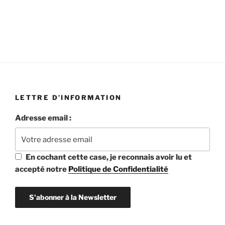
19h45 aux Ursuline
06 octobre à 19h45 aux Ursulines
LETTRE D’INFORMATION
Adresse email :
En cochant cette case, je reconnais avoir lu et
accepté notre
Politique de Confidentialité