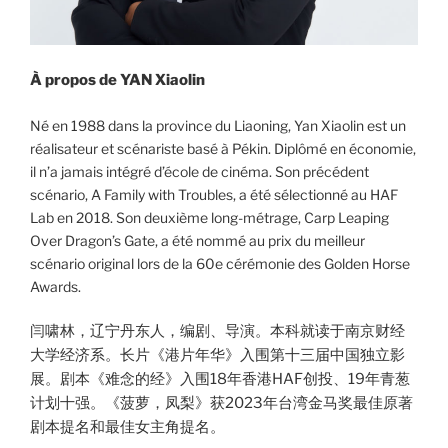
À propos de
YAN Xiaolin
Né en 1988 dans la province du Liaoning, Yan Xiaolin est un
réalisateur et scénariste basé à Pékin. Diplômé en économie,
il n’a jamais intégré d’école de cinéma. Son précédent
scénario, A Family with Troubles, a été sélectionné au HAF
Lab en 2018. Son deuxième long-métrage, Carp Leaping
Over Dragon’s Gate, a été nommé au prix du meilleur
scénario original lors de la 60e cérémonie des Golden Horse
Awards.
闫啸林，辽宁丹东人，编剧、导演。本科就读于南京财经
大学经济系。长片《港片年华》入围第十三届中国独立影
展。剧本《难念的经》入围18年香港HAF创投、19年青葱
计划十强。《菠萝，凤梨》获2023年台湾金马奖最佳原著
剧本提名和最佳女主角提名。