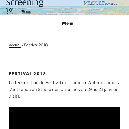
Aller
au
contenu
Menu
principal
Accueil
/ Festival 2018
FESTIVAL 2018
La 1ère édition du Festival du Cinéma d’Auteur Chinois
s’est tenue au Studio des Ursulines du 19 au 21 janvier
2018.