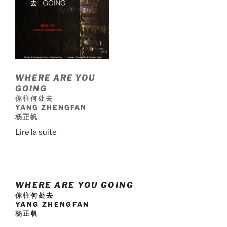
WHERE ARE YOU
GOING
你往何处去
YANG ZHENGFAN
杨正帆
Lire la suite
WHERE ARE YOU GOING
你往何处去
YANG ZHENGFAN
杨正帆