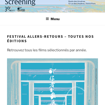
Aller
au
contenu
Menu
principal
FESTIVAL ALLERS-RETOURS – TOUTES NOS
ÉDITIONS
Retrouvez tous les films sélectionnés par année.