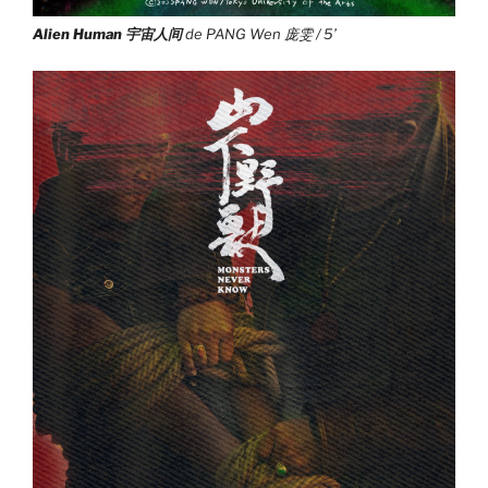
Alien Human
宇宙人间
de PANG Wen 庞雯 / 5’