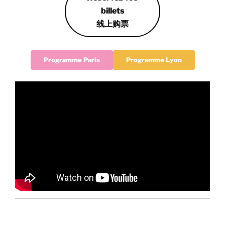
billets
线上购票
Programme Paris
Programme Lyon