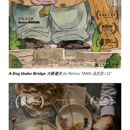
A Dog Under Bridge
大桥遗犬
de Rehoo TANG 汤厉昊 / 12’