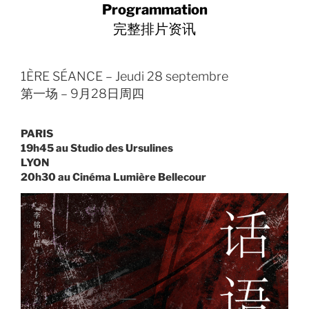
Programmation
完整排片资讯
1ÈRE SÉANCE – Jeudi 28 septembre
第一场 – 9月28日周四
PARIS
19h45 au Studio des Ursulines
LYON
20h30 au Cinéma Lumière Bellecour