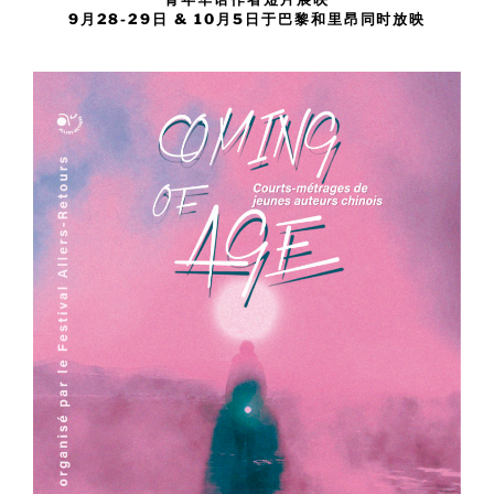
9月28-29日 & 10月5日于巴黎和里昂同时放映