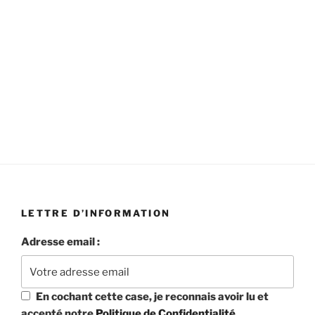
19h45 aux Ursuline
06 octobre à 19h45 aux Ursulines
LETTRE D’INFORMATION
Adresse email :
En cochant cette case, je reconnais avoir lu et
accepté notre
Politique de Confidentialité