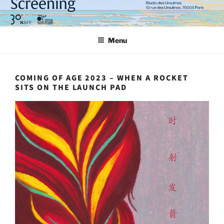
Aller
au
contenu
Menu
principal
COMING OF AGE 2023 – WHEN A ROCKET
SITS ON THE LAUNCH PAD