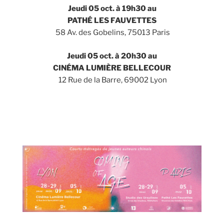
Jeudi
05 oct. à 19h30 au
PATH
É
LES FAUVETTES
58 Av. des Gobelins, 75013 Paris
Jeudi
05 oct. à 20h30 au
CINÉMA LUMIÈRE BELLECOUR
12 Rue de la Barre, 69002 Lyon