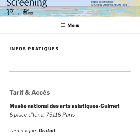
Aller
au
contenu
Menu
principal
INFOS PRATIQUES
Tarif & Accès
Musée national des arts asiatiques-Guimet
6 place d’Iéna, 75116 Paris
Tarif unique :
Gratuit