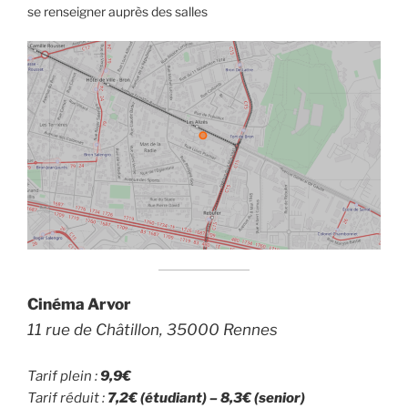
se renseigner auprès des salles
Cinéma Arvor
11 rue de Châtillon, 35000 Rennes
Tarif plein :
9,9€
Tarif réduit :
7,2€ (étudiant) – 8,3€ (senior)