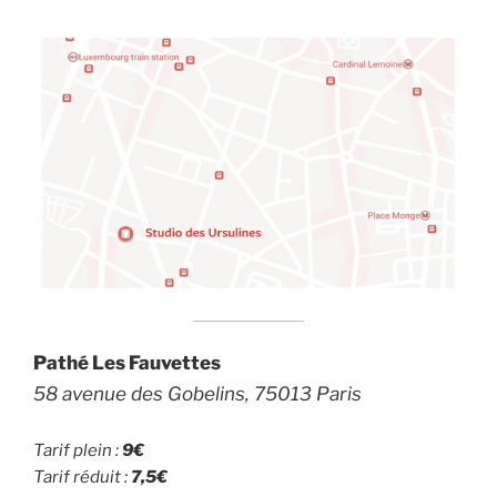
Pathé Les Fauvettes
58 avenue des Gobelins, 75013 Paris
Tarif plein :
9€
Tarif réduit :
7,5€