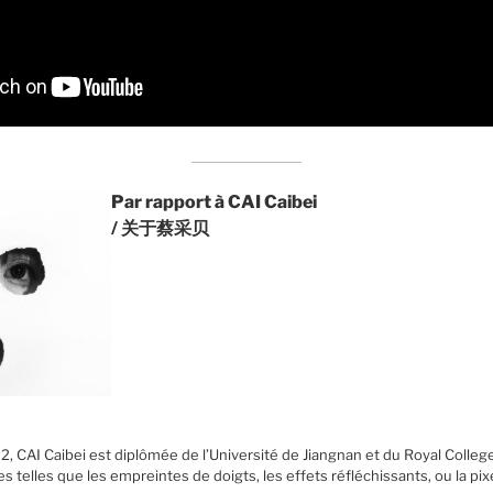
Par rapport à CAI Caibei
/ 关于蔡采贝
CAI Caibei est diplômée de l’Université de Jiangnan et du Royal College of
s telles que les empreintes de doigts, les effets réfléchissants, ou la pixe