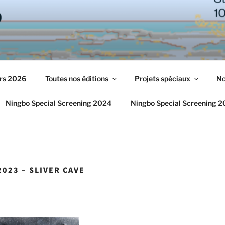
urs 2026
Toutes nos éditions
Projets spéciaux
No
Ningbo Special Screening 2024
Ningbo Special Screening 
2023 – SLIVER CAVE