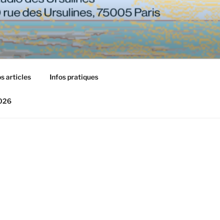
s articles
Infos pratiques
2026