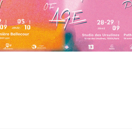
19h45 aux Ursuline
06 octobre à 19h45 aux Ursulines