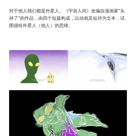
对于他人我们都是外星人。《宇宙人间》改编自漫画家”头
掉了”的作品，由四个短篇构成，以动画及短诗为文本，试
图描绘外星人（他人）的思绪。
000000