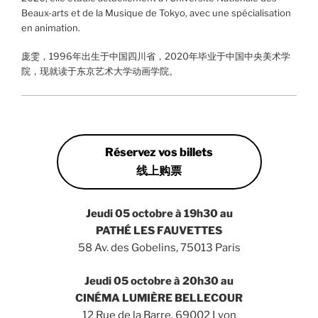
Beaux-arts et de la Musique de Tokyo, avec une spécialisation
en animation.
庞雯，1996年出生于中国四川省，2020年毕业于中国中央美术学
院，现就读于东京艺术大学动画学院。
Réservez vos billets
线上购票
Jeudi 05 octobre à 19h30 au
PATHÉ LES FAUVETTES
58 Av. des Gobelins, 75013 Paris
Jeudi 05 octobre à
20h30
au
CINÉMA LUMIÈRE BELLECOUR
12 Rue de la Barre, 69002 Lyon