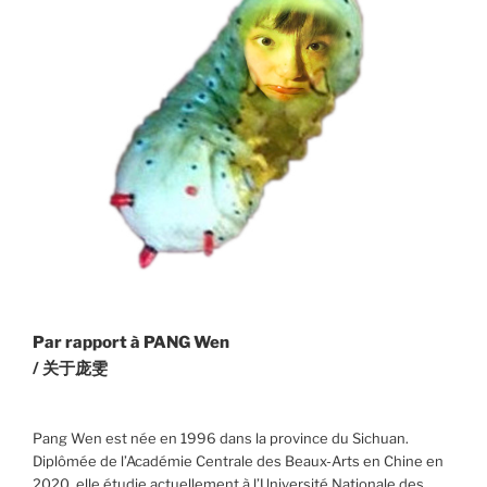
Par rapport à
PANG Wen
/ 关于庞雯
Pang Wen est née en 1996 dans la province du Sichuan.
Diplômée de l’Académie Centrale des Beaux-Arts en Chine en
2020, elle étudie actuellement à l’Université Nationale des