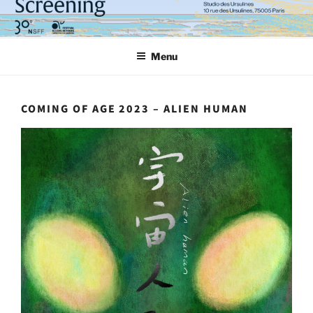
Aller
au
contenu
Menu
principal
COMING OF AGE 2023 – ALIEN HUMAN