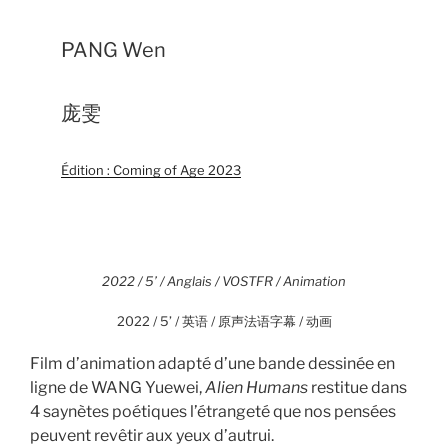
PANG Wen
庞雯
Édition : Coming of Age 2023
2022 / 5’ / Anglais / VOSTFR / Animation
2022 / 5’ / 英语 / 原声法语字幕 / 动画
Film d’animation adapté d’une bande dessinée en
ligne de WANG Yuewei,
Alien Humans
restitue dans
4 saynètes poétiques l’étrangeté que nos pensées
peuvent revêtir aux yeux d’autrui.