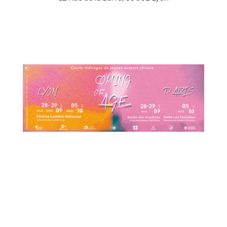
19h45 aux Ursuline