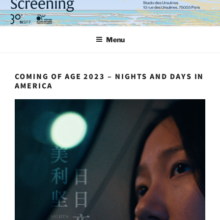
Aller
au
contenu
Menu
principal
COMING OF AGE 2023 – NIGHTS AND DAYS IN
AMERICA