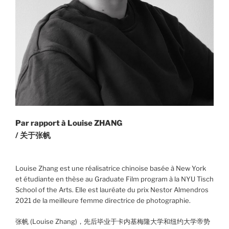
Par rapport à Louise ZHANG
/ 关于张帆
Louise Zhang est une réalisatrice chinoise basée à New York
et étudiante en thèse au Graduate Film program à la NYU Tisch
School of the Arts. Elle est lauréate du prix Nestor Almendros
2021 de la meilleure femme directrice de photographie.
张帆 (Louise Zhang)，先后毕业于卡内基梅隆大学和纽约大学帝势