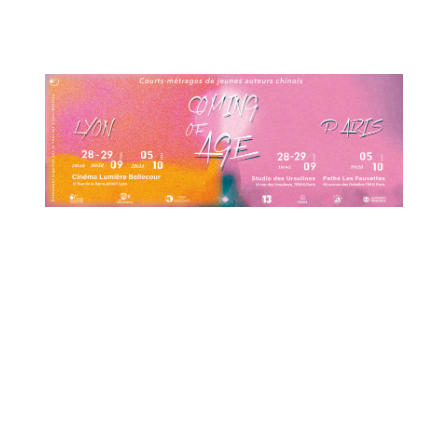
19h45 aux Ursuline
06 octobre à 19h45 aux Ursulines