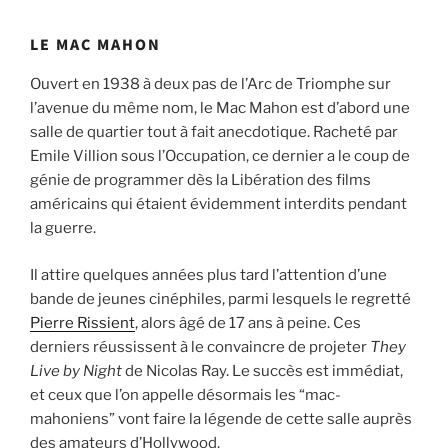
LE MAC MAHON
Ouvert en 1938 à deux pas de l’Arc de Triomphe sur
l’avenue du même nom, le Mac Mahon est d’abord une
salle de quartier tout à fait anecdotique. Racheté par
Emile Villion sous l’Occupation, ce dernier a le coup de
génie de programmer dès la Libération des films
américains qui étaient évidemment interdits pendant
la guerre.
Il attire quelques années plus tard l’attention d’une
bande de jeunes cinéphiles, parmi lesquels le regretté
Pierre Rissient
, alors âgé de 17 ans à peine. Ces
derniers réussissent à le convaincre de projeter
They
Live by Night
de Nicolas Ray. Le succès est immédiat,
et ceux que l’on appelle désormais les “mac-
mahoniens” vont faire la légende de cette salle auprès
des amateurs d’Hollywood.