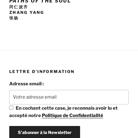
PATHS OF THE SOUL
冈仁波齐
ZHANG YANG
张杨
LETTRE D’INFORMATION
Adresse email :
En cochant cette case, je reconnais avoir lu et
accepté notre
Politique de Confidentialité