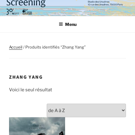
Aller
au
contenu
Menu
principal
Accueil
/ Produits identifiés “Zhang Yang”
ZHANG YANG
Voici le seul résultat