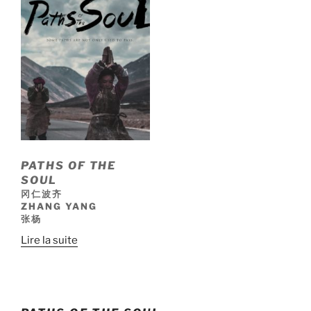
PATHS OF THE
SOUL
冈仁波齐
ZHANG YANG
张杨
Lire la suite