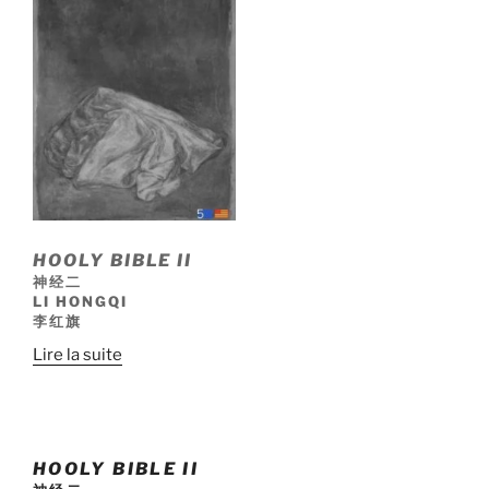
HOOLY BIBLE II
神经二
LI HONGQI
李红旗
Lire la suite
HOOLY BIBLE II