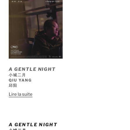
A GENTLE NIGHT
小城二月
QIU YANG
邱阳
Lire la suite
A GENTLE NIGHT