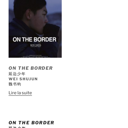
ON THE BORDER
延边少年
WEI SHUJUN
魏书钧
Lire la suite
ON THE BORDER