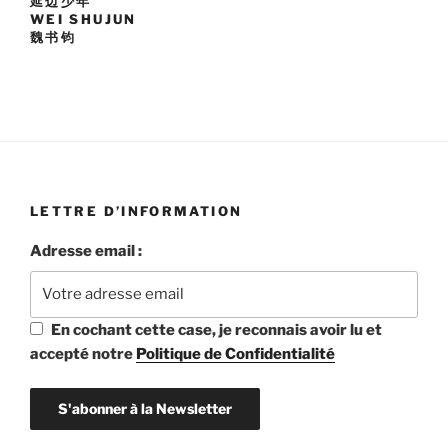
延边少年
WEI SHUJUN
魏书钧
LETTRE D’INFORMATION
Adresse email :
En cochant cette case, je reconnais avoir lu et
accepté notre
Politique de Confidentialité