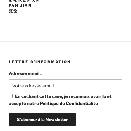
摇摇晃晃的人间
FAN JIAN
范俭
LETTRE D’INFORMATION
Adresse email :
En cochant cette case, je reconnais avoir lu et
accepté notre
Politique de Confidentialité