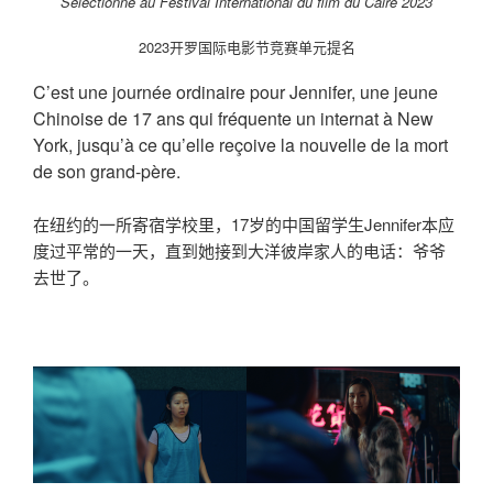
Sélectionné au Festival International du film du Caire 2023
2023开罗国际电影节竞赛单元提名
C’est une journée ordinaire pour Jennifer, une jeune
Chinoise de 17 ans qui fréquente un internat à New
York, jusqu’à ce qu’elle reçoive la nouvelle de la mort
de son grand-père.
在纽约的一所寄宿学校里，17岁的中国留学生Jennifer本应
度过平常的一天，直到她接到大洋彼岸家人的电话：爷爷
去世了。
000000