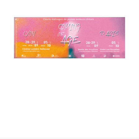
19h45 aux Ursuline
06 octobre à 19h45 aux Ursulines