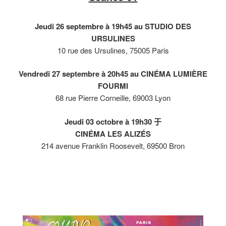
Jeudi 26 septembre à 19h45 au
STUDIO DES
URSULINES
10 rue des Ursulines, 75005 Paris
Vendredi 27 septembre à
20h
45 au
CINÉMA
LUMIÈRE
FOURMI
68 rue Pierre Corneille, 69003 Lyon
Jeudi 03 octobre à
19h30
于
CINÉMA
LES ALIZÉS
214 avenue Franklin Roosevelt, 69500 Bron