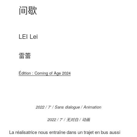
间歇
LEI Lei
雷蕾
Édition : Coming of Age 2024
2022 / 7’ / Sans dialogue / Animation
2022 / 7’ / 无对白 / 动画
La réalisatrice nous entraîne dans un trajet en bus aussi