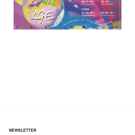
19h45 aux Ursuline
06 octobre à 19h45 aux Ursulines
NEWSLETTER