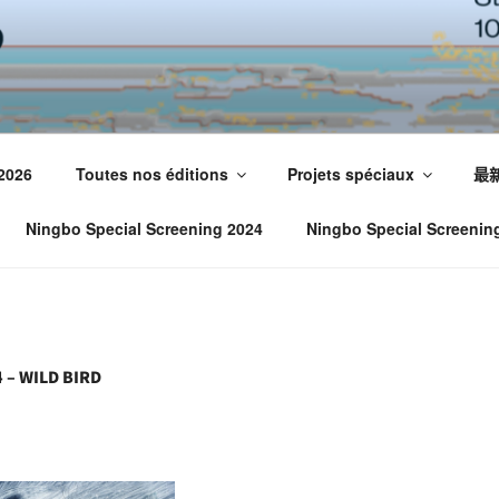
 2026
Toutes nos éditions
Projets spéciaux
最
Ningbo Special Screening 2024
Ningbo Special Screenin
 – WILD BIRD