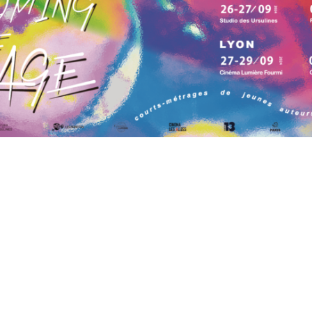
19h45 aux Ursuline
06 octobre à 19h45 aux Ursulines