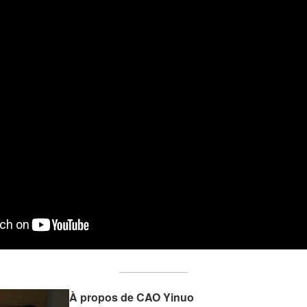
À propos de
CAO Yinuo