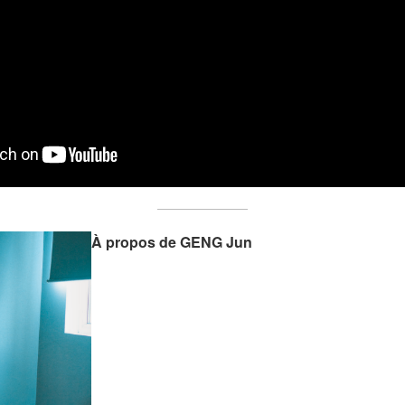
À propos de
GENG Jun