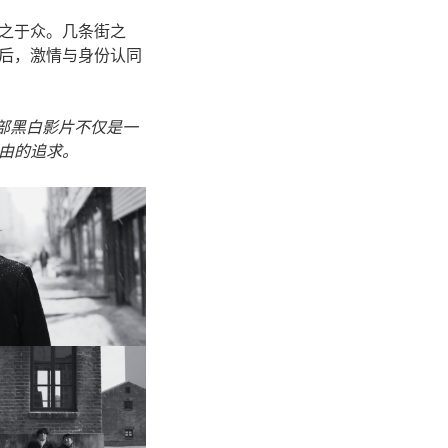
之于众。几条街之
后，激情与身份认同
这部黑白影片不仅是一
由的追求。