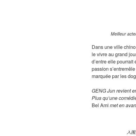
Meilleur acte
Dans une ville chino
le vivre au grand j
d’entre elle pourrai
passion s’entremêle 
marquée par les d
GENG Jun revient en
Plus qu’une comédie
Bel Ami
met en avant
入围