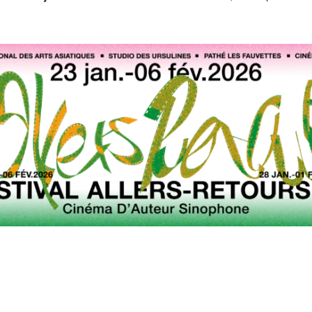
19h45 aux Ursuline