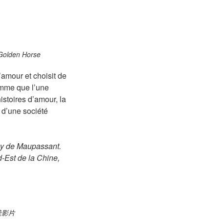
l Golden Horse
amour et choisit de
omme que l’une
istoires d’amour, la
s d’une société
uy de Maupassant.
-Est de la Chine,
佳影片