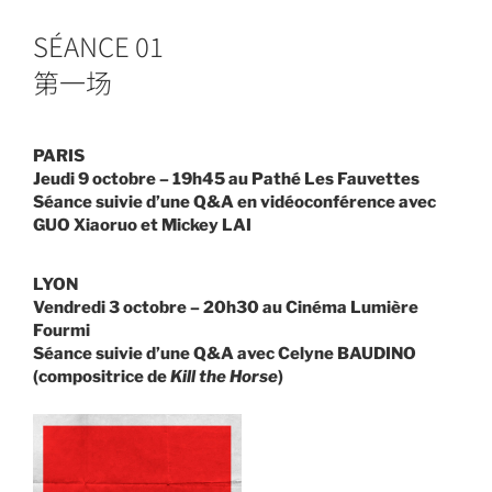
SÉANCE 01
第一场
PARIS
Jeudi 9 octobre – 19h45
au Pathé Les Fauvettes
Séance suivie d’une Q&A en vidéoconférence avec
GUO Xiaoruo et Mickey LAI
LYON
Vendredi 3 octobre – 20h30
au Cinéma Lumière
Fourmi
Séance suivie d’une Q&A avec Celyne BAUDINO
(compositrice de
Kill the Horse
)