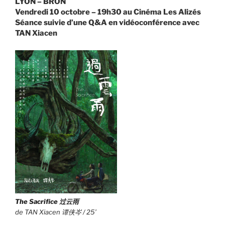
LYON – BRON
Vendredi 10 octobre – 19h30 au Cinéma Les Alizés
Séance suivie d’une Q&A en vidéoconférence avec
TAN Xiacen
The Sacrifice
过云雨
de TAN Xiacen 谭侠岑 / 25’