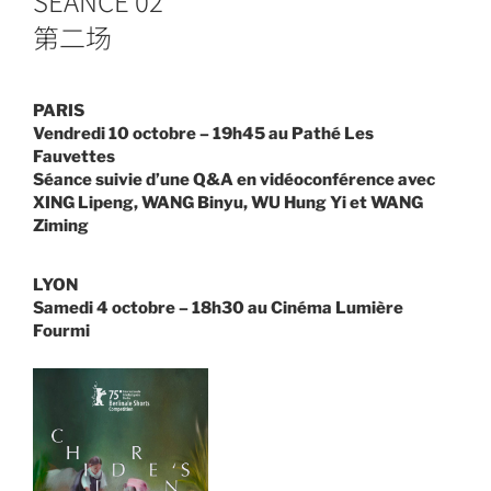
SÉANCE 02
第二场
PARIS
Vendredi 10 octobre – 19h45
au Pathé Les
Fauvettes
Séance suivie d’une Q&A en vidéoconférence avec
XING Lipeng, WANG Binyu, WU Hung Yi et WANG
Ziming
LYON
Samedi 4 octobre – 18h30
au Cinéma Lumière
Fourmi