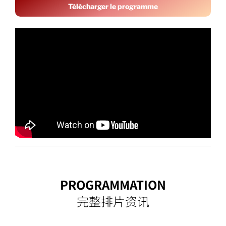
Télécharger le programme
PROGRAMMATION
完整排片资讯