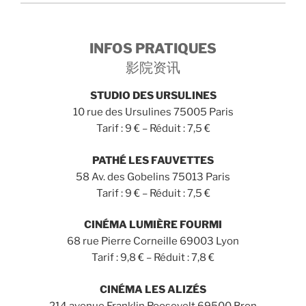
INFOS PRATIQUES
影院资讯
STUDIO DES URSULINES
10 rue des Ursulines 75005 Paris
Tarif : 9 € – Réduit : 7,5 €
PATHÉ LES FAUVETTES
58 Av. des Gobelins 75013 Paris
Tarif : 9 € – Réduit : 7,5 €
CINÉMA LUMIÈRE FOURMI
68 rue Pierre Corneille 69003 Lyon
Tarif : 9,8 € – Réduit : 7,8 €
CINÉMA LES ALIZÉS
214 avenue Franklin Roosevelt 69500 Bron