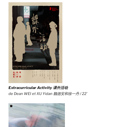
Extracurricular Activity
课外活动
de Dean WEI et XU Yidan 魏德安和徐一丹 / 22’