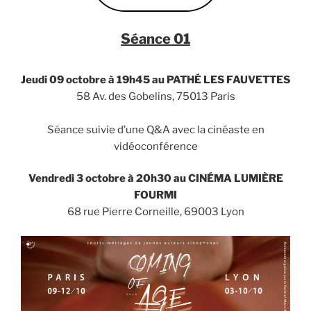
Séance 0
1
Jeudi 09 octobre à 19h45 au PATH
É
LES FAUVETTES
58 Av. des Gobelins, 75013 Paris
Séance suivie d’une Q&A avec la cinéaste en
vidéoconférence
Vendredi 3 octobre à
20h
30 au
CINÉMA
LUMIÈRE
FOURMI
68 rue Pierre Corneille, 69003 Lyon