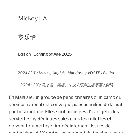
Mickey LAI
黎乐怡
Édition : Coming of Age 2025
2024 / 23’ / Malais, Anglais, Mandarin / VOSTF / Fiction
2024 / 23’ / 马来语、英语、中文 / 原声法语字幕 / 剧情
En Malaisie, un groupe de pensionnaires d’un camp du
service national est convoqué au beau milieu de la nuit
par l’instructrice. Elles sont accusées d’avoir jeté des
serviettes hygiéniques sales dans les toilettes et
doivent tout nettoyer immédiatement. Issues de