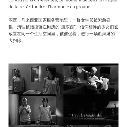
confessions différentes, ce moment de tension risque
de faire s’effondrer l’harmonie du groupe.
深夜，马来西亚国家服务营地里，一群女学员被紧急召
集，清理被指控留在厕所的“脏东西”。信仰相异的少女们被
放置在同一个生活空间里，被催促着，进行一场血淋淋的
大扫除。
000000