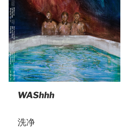
WAShhh
洗净