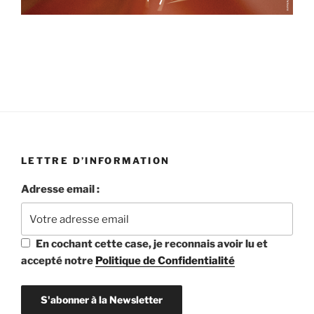
19h45 aux Ursuline
06 octobre à 19h45 aux Ursulines
LETTRE D’INFORMATION
Adresse email :
En cochant cette case, je reconnais avoir lu et
accepté notre
Politique de Confidentialité