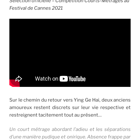
Sélection officielle – Compétition Courts-Métrages au
Festival de Cannes 2021
Sur le chemin du retour vers Ying Ge Hai, deux anciens
amoureux restent discrets sur leur vie respective et
restreignent tacitement tout au présent…
Un court métrage abordant l’adieu et les séparations
d’une manière pudique et onirique. Absence frappe par