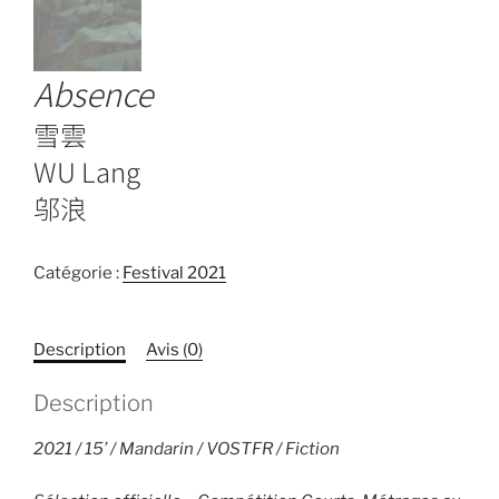
Absence
雪雲
WU Lang
邬浪
Catégorie :
Festival 2021
Description
Avis (0)
Description
2021 / 15’ / Mandarin / VOSTFR / Fiction