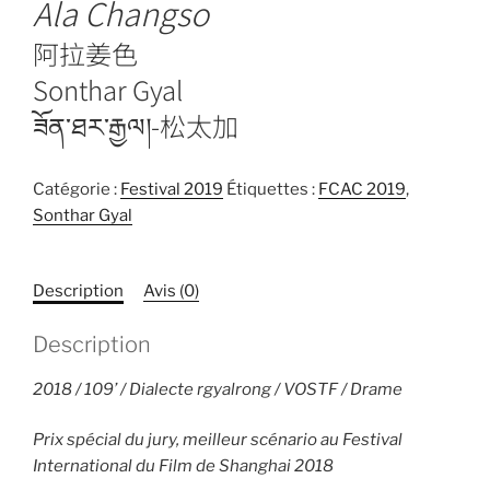
Ala Changso
阿拉姜色
Sonthar Gyal
ཟོན་ཐར་རྒྱལ།-松太加
Catégorie :
Festival 2019
Étiquettes :
FCAC 2019
,
Sonthar Gyal
Description
Avis (0)
Description
2018 / 109’ / Dialecte rgyalrong / VOSTF / Drame
Prix spécial du jury, meilleur scénario au Festival
International du Film de Shanghai 2018