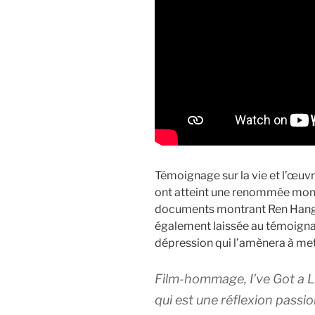
Témoignage sur la vie et l’œuv
ont atteint une renommée mond
documents montrant Ren Hang da
également laissée au témoignag
dépression qui l’amènera à mett
Film-hommage, I’ve Got a L
qui est une réflexion passio