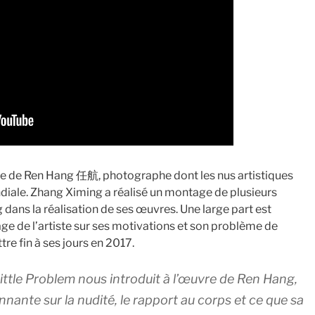
re de Ren Hang 任航, photographe dont les nus artistiques
iale. Zhang Ximing a réalisé un montage de plusieurs
ns la réalisation de ses œuvres. Une large part est
e de l’artiste sur ses motivations et son problème de
re fin à ses jours en 2017.
ittle Problem nous introduit à l’œuvre de Ren Hang,
nnante sur la nudité, le rapport au corps et ce que sa