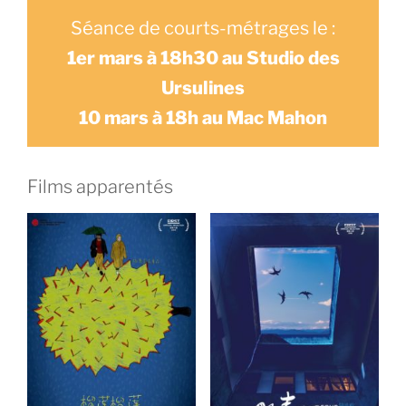
Séance de courts-métrages le :
1er mars à 18h30 au Studio des
Ursulines
10 mars à 18h au Mac Mahon
Films apparentés