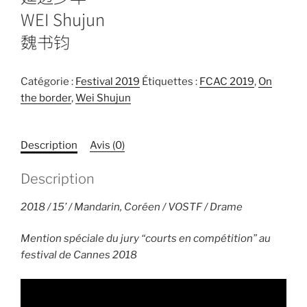
WEI Shujun
魏书钧
Catégorie :
Festival 2019
Étiquettes :
FCAC 2019
,
On
the border
,
Wei Shujun
Description
Avis (0)
Description
2018 / 15’ / Mandarin, Coréen / VOSTF / Drame
Mention spéciale du jury “courts en compétition” au
festival de Cannes 2018