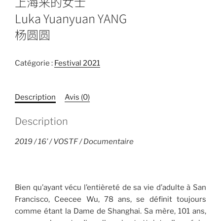
上海来的女士
Luka Yuanyuan YANG
杨圆圆
Catégorie :
Festival 2021
Description
Avis (0)
Description
2019 / 16’ / VOSTF / Documentaire
Bien qu’ayant vécu l’entièreté de sa vie d’adulte à San
Francisco, Ceecee Wu, 78 ans, se définit toujours
comme étant la Dame de Shanghai. Sa mère, 101 ans,