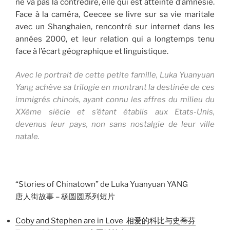
ne va pas la contredire, elle qui est atteinte d’amnésie.
Face à la caméra, Ceecee se livre sur sa vie maritale
avec un Shanghaien, rencontré sur internet dans les
années 2000, et leur relation qui a longtemps tenu
face à l’écart géographique et linguistique.
Avec le portrait de cette petite famille, Luka Yuanyuan
Yang achève sa trilogie en montrant la destinée de ces
immigrés chinois, ayant connu les affres du milieu du
XXème siècle et s’étant établis aux Etats-Unis,
devenus leur pays, non sans nostalgie de leur ville
natale.
“Stories of Chinatown” de Luka Yuanyuan YANG
唐人街故事 – 杨圆圆系列短片
Coby and Stephen are in Love 相爱的科比与史蒂芬