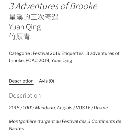
3 Adventures of Brooke
星溪的三次奇遇
Yuan Qing
竹原青
Catégorie :
Festival 2019
Étiquettes :
3 adventures of
brooke
,
FCAC 2019
,
Yuan Qing
Description
Avis (0)
Description
2018 / 100’ / Mandarin, Anglais / VOSTF / Drame
Montgolfière d’argent au Festival des 3 Continents de
Nantes