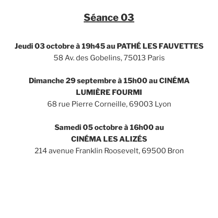
Séance 03
Jeudi 03 octobre à 19h45 au PATH
É
LES FAUVETTES
58 Av. des Gobelins, 75013 Paris
Dimanche 29 septembre à
15h
00 au
CINÉMA
LUMIÈRE FOURMI
68 rue Pierre Corneille, 69003 Lyon
Samedi 05 octobre à
16h00
au
CINÉMA LES ALIZÉS
214 avenue Franklin Roosevelt, 69500 Bron