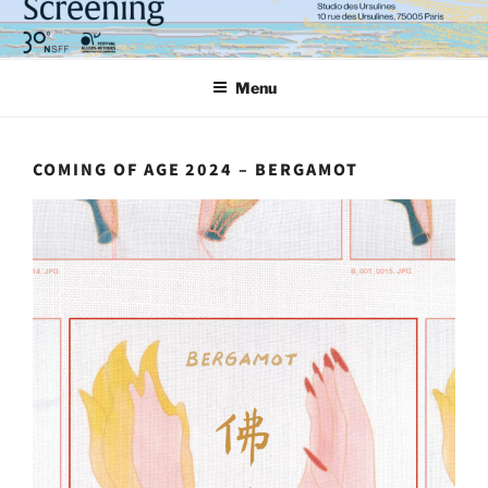
Aller
au
contenu
Menu
principal
COMING OF AGE 2024 – BERGAMOT