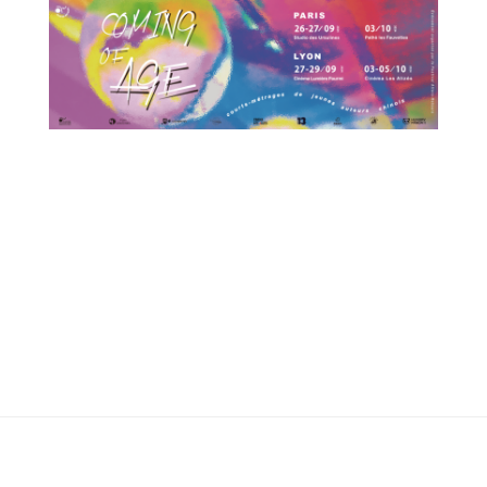
19h45 aux Ursuline
06 octobre à 19h45 aux Ursulines