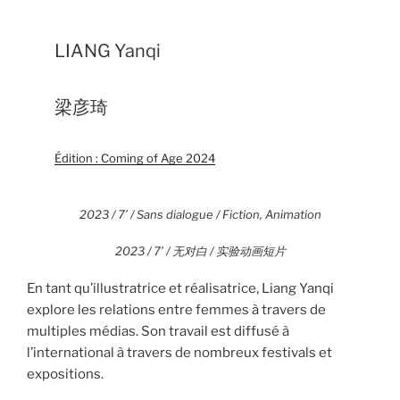
LIANG Yanqi
梁彦琦
Édition : Coming of Age 2024
2023 / 7’ / Sans dialogue / Fiction, Animation
2023 / 7’ / 无对白 / 实验动画短片
En tant qu’illustratrice et réalisatrice, Liang Yanqi
explore les relations entre femmes à travers de
multiples médias. Son travail est diffusé à
l’international à travers de nombreux festivals et
expositions.