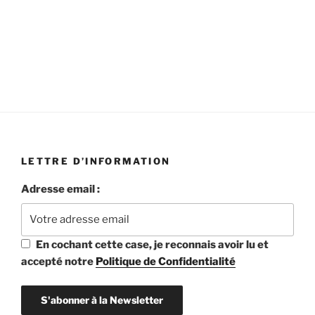
19h45 aux Ursuline
06 octobre à 19h45 aux Ursulines
LETTRE D’INFORMATION
Adresse email :
En cochant cette case, je reconnais avoir lu et
accepté notre
Politique de Confidentialité