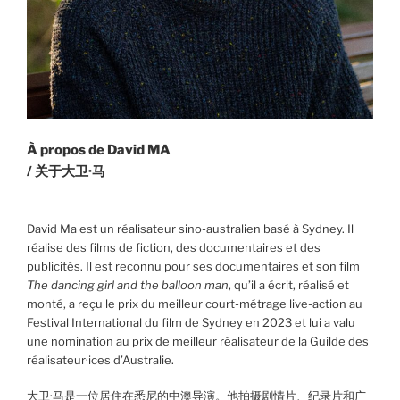
À propos de David MA
/ 关于大卫·马
David Ma est un réalisateur sino-australien basé à Sydney. Il
réalise des films de fiction, des documentaires et des
publicités. Il est reconnu pour ses documentaires et son film
The dancing girl and the balloon man
, qu’il a écrit, réalisé et
monté, a reçu le prix du meilleur court-métrage live-action au
Festival International du film de Sydney en 2023 et lui a valu
une nomination au prix de meilleur réalisateur de la Guilde des
réalisateur·ices d’Australie.
大卫·马是一位居住在悉尼的中澳导演。他拍摄剧情片、纪录片和广