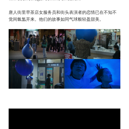
唐人街里早茶店女服务员和街头表演者的恋情已在不知不
觉间氤氲开来。他们的故事如同气球般轻盈甜美。
000000