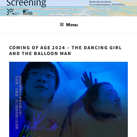
Aller
au
contenu
Menu
principal
COMING OF AGE 2024 – THE DANCING GIRL
AND THE BALLOON MAN