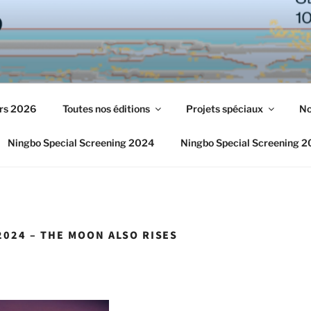
urs 2026
Toutes nos éditions
Projets spéciaux
No
Ningbo Special Screening 2024
Ningbo Special Screening 
2024 – THE MOON ALSO RISES