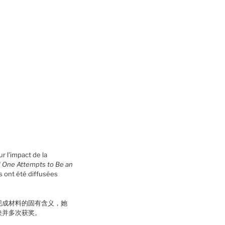
r l’impact de la
 One Attempts to Be an
s ont été diffusées
现成材料的固有含义，她
映并多次获奖。