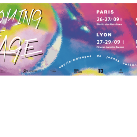
19h45 aux Ursuline
06 octobre à 19h45 aux Ursulines