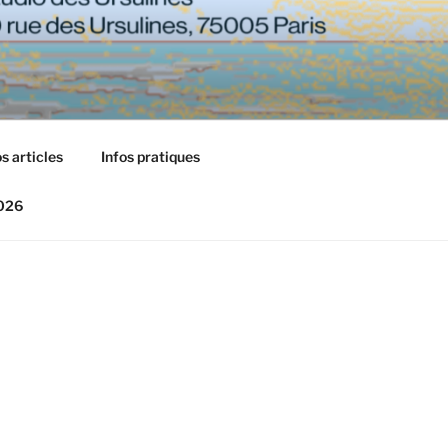
s articles
Infos pratiques
2026