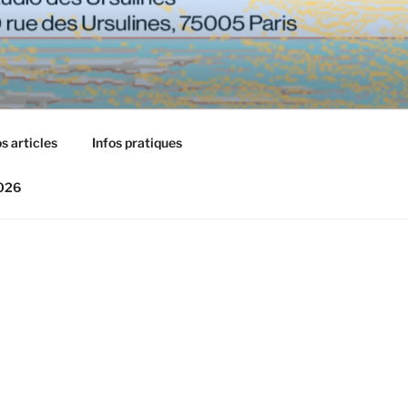
s articles
Infos pratiques
2026