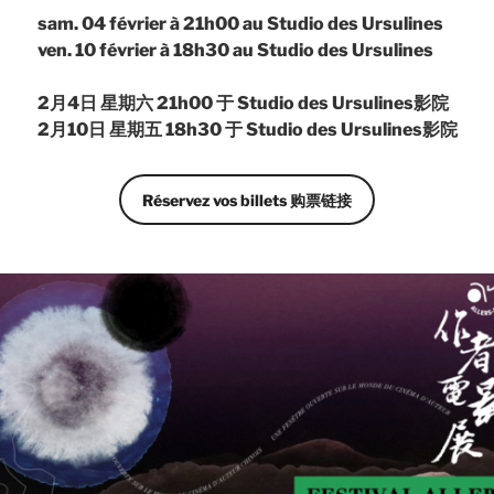
sam. 04 février à 21h00 au Studio des Ursulines
ven. 10 février à 18h30 au Studio des Ursulines
2月4日 星期六 21h00 于 Studio des Ursulines影院
2月10日 星期五 18h30 于 Studio des Ursulines影院
Réservez vos billets 购票链接