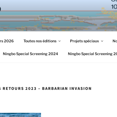
urs 2026
Toutes nos éditions
Projets spéciaux
No
Ningbo Special Screening 2024
Ningbo Special Screening 
S RETOURS 2023 – BARBARIAN INVASION