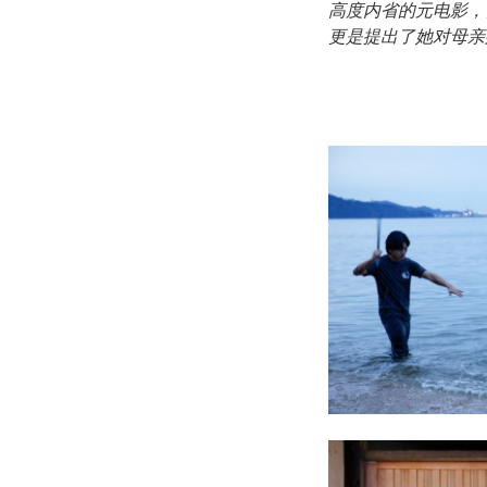
高度内省的元电影，
更是提出了她对母亲
000000