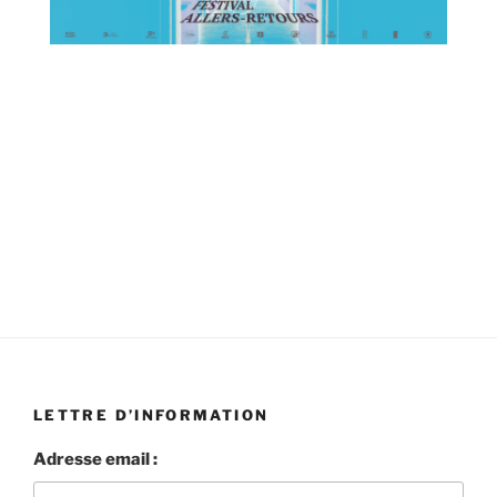
19h45 aux Ursuline
06 octobre à 19h45 aux Ursulines
LETTRE D’INFORMATION
Adresse email :