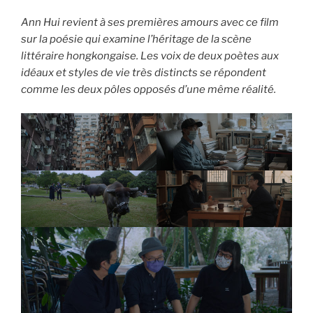
Ann Hui revient à ses premières amours avec ce film
sur la poésie qui examine l’héritage de la scène
littéraire hongkongaise. Les voix de deux poètes aux
idéaux et styles de vie très distincts se répondent
comme les deux pôles opposés d’une même réalité.