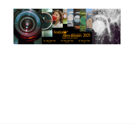
19h45 aux Ursuline
06 octobre à 19h45 aux Ursulines