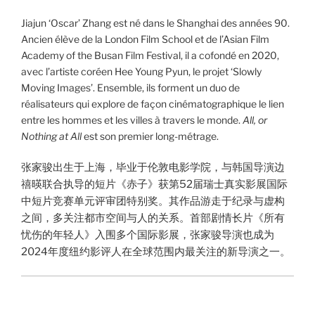
Jiajun ‘Oscar’ Zhang est né dans le Shanghai des années 90.
Ancien élève de la London Film School et de l’Asian Film
Academy of the Busan Film Festival, il a cofondé en 2020,
avec l’artiste coréen Hee Young Pyun, le projet ‘Slowly
Moving Images’. Ensemble, ils forment un duo de
réalisateurs qui explore de façon cinématographique le lien
entre les hommes et les villes à travers le monde.
All, or
Nothing at All
est son premier long-métrage.
张家骏出生于上海，毕业于伦敦电影学院，与韩国导演边
禧暎联合执导的短片《赤子》获第52届瑞士真实影展国际
中短片竞赛单元评审团特别奖。其作品游走于纪录与虚构
之间，多关注都市空间与人的关系。首部剧情长片《所有
忧伤的年轻人》入围多个国际影展，张家骏导演也成为
2024年度纽约影评人在全球范围内最关注的新导演之一。