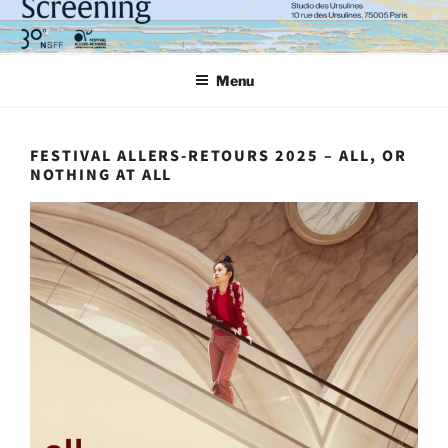
Aller
au
contenu
Menu
principal
FESTIVAL ALLERS-RETOURS 2025 – ALL, OR
NOTHING AT ALL