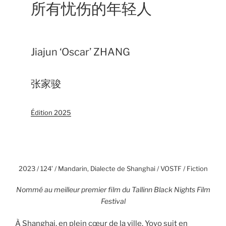
所有忧伤的年轻人
Jiajun ‘Oscar’ ZHANG
张家骏
Édition 2025
2023 / 124’ / Mandarin, Dialecte de Shanghai / VOSTF / Fiction
Nommé au meilleur premier film du Tallinn Black Nights Film
Festival
À Shanghai, en plein cœur de la ville, Yoyo suit en