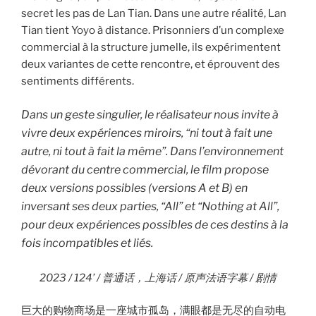
secret les pas de Lan Tian. Dans une autre réalité, Lan
Tian tient Yoyo à distance. Prisonniers d’un complexe
commercial à la structure jumelle, ils expérimentent
deux variantes de cette rencontre, et éprouvent des
sentiments différents.
Dans un geste singulier, le réalisateur nous invite à
vivre deux expériences miroirs, “ni tout à fait une
autre, ni tout à fait la même”. Dans l’environnement
dévorant du centre commercial, le film propose
deux versions possibles (versions A et B) en
inversant ses deux parties, “All” et “Nothing at All”,
pour deux expériences possibles de ces destins à la
fois incompatibles et liés.
2023 / 124’ / 普通话，上海话 / 原声法语字幕 / 剧情
巨大的购物商场是一座城市孤岛，满眼都是无尽的自动电