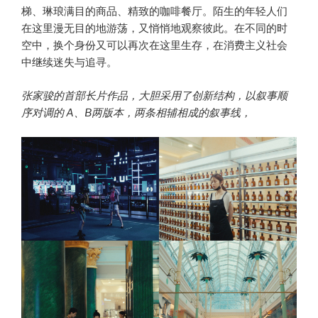
梯、琳琅满目的商品、精致的咖啡餐厅。陌生的年轻人们
在这里漫无目的地游荡，又悄悄地观察彼此。在不同的时
空中，换个身份又可以再次在这里生存，在消费主义社会
中继续迷失与追寻。
张家骏的首部长片作品，大胆采用了创新结构，以叙事顺
序对调的 A、B两版本，两条相辅相成的叙事线，