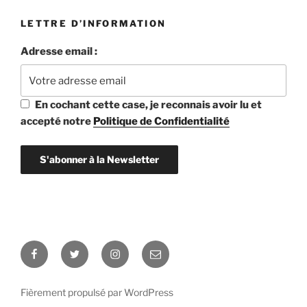
LETTRE D’INFORMATION
Adresse email :
En cochant cette case, je reconnais avoir lu et
accepté notre
Politique de Confidentialité
Facebook
Twitter
Instagram
E-
mail
Fièrement propulsé par WordPress