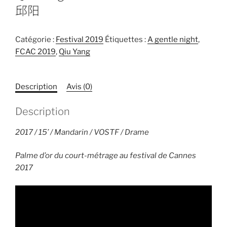
邱阳
Catégorie :
Festival 2019
Étiquettes :
A gentle night
,
FCAC 2019
,
Qiu Yang
Description
Avis (0)
Description
2017 / 15’ / Mandarin / VOSTF / Drame
Palme d’or du court-métrage au festival de Cannes
2017