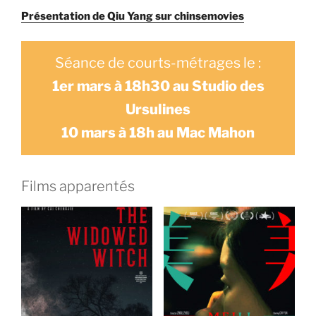
Présentation de Qiu Yang sur chinsemovies
Séance de courts-métrages le :
1er mars à 18h30 au Studio des
Ursulines
10 mars à 18h au Mac Mahon
Films apparentés