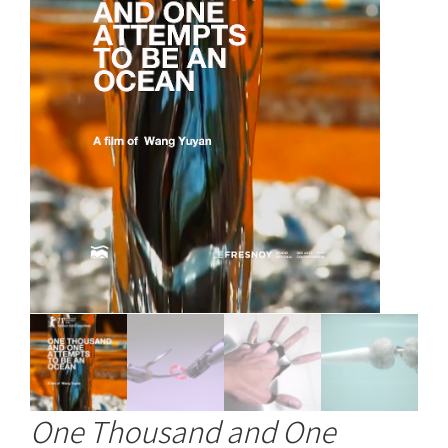
One Thousand and One