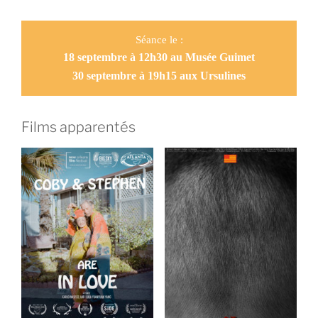
Séance le :
18 septembre à 12h30 au Musée Guimet
30 septembre à 19h15 aux Ursulines
Films apparentés