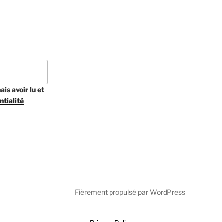
is avoir lu et
ntialité
Fièrement propulsé par WordPress