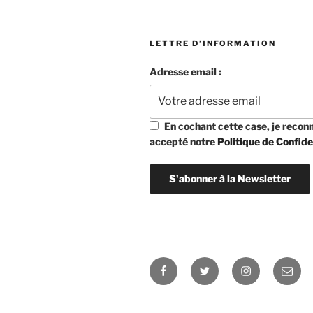
LETTRE D’INFORMATION
Adresse email :
En cochant cette case, je reconna
accepté notre
Politique de Confide
Facebook
Twitter
Instagram
E-
mail