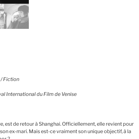
/ Fiction
val International du Film de Venise
re, est de retour à Shanghai. Officiellement, elle revient pour
 son ex-mari. Mais est-ce vraiment son unique objectif, à la
bor ?