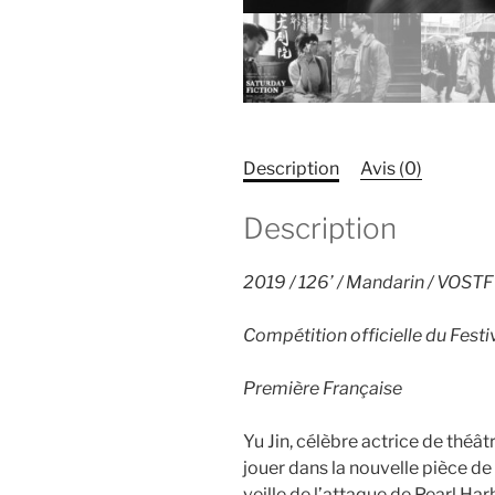
Description
Avis (0)
Description
2019 / 126’ / Mandarin / VOSTF 
Compétition officielle du Festi
Première Française
Yu Jin, célèbre actrice de théât
jouer dans la nouvelle pièce de
veille de l’attaque de Pearl Har