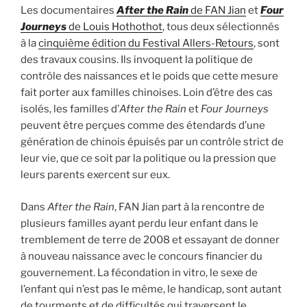
Les documentaires
After the Rain
de FAN Jian
et
Four
Journeys
de Louis Hothothot
, tous deux sélectionnés
à la
cinquième édition du Festival Allers-Retours
, sont
des travaux cousins. Ils invoquent la politique de
contrôle des naissances et le poids que cette mesure
fait porter aux familles chinoises. Loin d’être des cas
isolés, les familles d’
After the Rain
et
Four Journeys
peuvent être perçues comme des étendards d’une
génération de chinois épuisés par un contrôle strict de
leur vie, que ce soit par la politique ou la pression que
leurs parents exercent sur eux.
Dans
After the Rain
, FAN Jian part à la rencontre de
plusieurs familles ayant perdu leur enfant dans le
tremblement de terre de 2008 et essayant de donner
à nouveau naissance avec le concours financier du
gouvernement. La fécondation in vitro, le sexe de
l’enfant qui n’est pas le même, le handicap, sont autant
de tourments et de difficultés qui traversent le