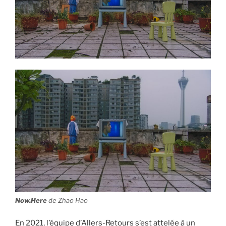
Now.Here
de Zhao Hao
En 2021, l’équipe d’Allers-Retours s’est attelée à un