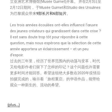
立亚洲艺术博物馆(Musée Guimet)开幕。 并在2月3日至
2月12日期间， 于Musée Guimet和Studio des Ursulines
为巴黎观众带来
9部长片和6部短片
。
Les trois années écoulées ont-elles influencé l’œuvre
des jeunes créateurs qui grandissent dans cette crise ?
Il est sans doute trop tôt pour répondre à cette
question, mais nous espérons que la sélection de cette
année apportera un éclaircissement – et un peu
d’espoir.
过去的三年里，经历了世界范围内的动荡与变革，时代
又给电影作者们留下了怎样的印记？这个问题也许需要
更多时间才能回答。希望这组绝大多数在2020年疫情后
拍摄完成的，喻示着「旅程重启」的华语作品，能带给
观众一种新生的、流动的希望。
(plus…)