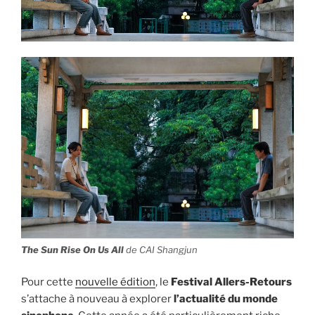
The Sun Rise On Us All
de CAI Shangjun
Pour cette
nouvelle édition
, le
Festival Allers-Retours
s’attache à nouveau à explorer
l’actualité du monde