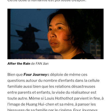
Cette dose d’humanité est porteuse d’espoir.
After the Rain
de FAN Jian
Bien que
Four Journey
s
déploie de même ces
questions autour du nombre d’enfants dans la cellule
familiale aussi bien que les relations désastreuses
entre parents et enfants, la visée du réalisateur est
toute autre. Même si Louis Hothothot parvient in fine, à
l’image de Huang Hui-chen et sa mère, à panser les
blessures de sa famille par le cinéma,
Four Journeys