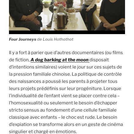
Four Journeys
de Louis Hothothot
Il y a fort à parier que d’autres documentaires (ou films
de fiction,
A dog barking at the moon
disposait
d’intentions similaires) voient le jour sur ces sujets de
la pression familiale chinoise. La politique de contrôle
des naissances a poussé les parents à projeter tous
leurs projets prédéfinis sur leur progéniture. Lorsque
l’individualité de l’enfant vient se placer contre cela –
l’homosexualité ou seulement le besoin d’échapper
stricto sensus au fondement d’une cellule familiale
classique avec enfants – le choc est rude. Le besoin
d’expiation se transforme alors en un geste de cinéma
singulier et chargé en émotions.