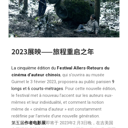
2023展映——旅程重启之年
La cinquième édition du
Festival Allers-Retours du
cinéma d’auteur chinois
, qui s’ouvrira au musée
Guimet le 3 février 2023, proposera au public parisien
9
longs et 6 courts-métrages
. Pour cette nouvelle édition,
le festival met à nouveau l’accent sur les auteurs eux-
mêmes et leur individualité, et comment la notion
même de « cinéma d’auteur » est constamment
redéfinie par l’arrivée d’une nouvelle génération.
第五届
作者电影展
即将于 2023年2 月3日晚，在吉美国