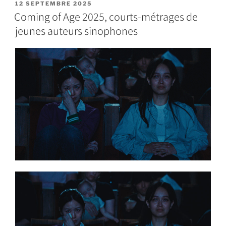
12 SEPTEMBRE 2025
Coming of Age 2025, courts-métrages de
jeunes auteurs sinophones