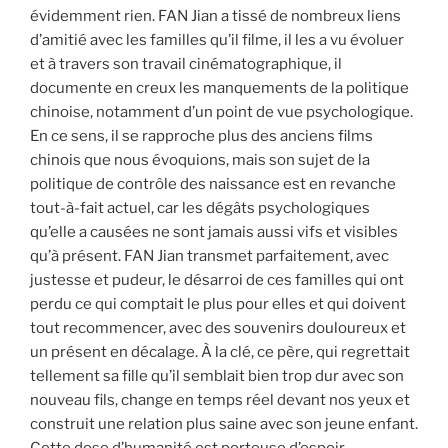
évidemment rien. FAN Jian a tissé de nombreux liens
d’amitié avec les familles qu’il filme, il les a vu évoluer
et à travers son travail cinématographique, il
documente en creux les manquements de la politique
chinoise, notamment d’un point de vue psychologique.
En ce sens, il se rapproche plus des anciens films
chinois que nous évoquions, mais son sujet de la
politique de contrôle des naissance est en revanche
tout-à-fait actuel, car les dégâts psychologiques
qu’elle a causées ne sont jamais aussi vifs et visibles
qu’à présent. FAN Jian transmet parfaitement, avec
justesse et pudeur, le désarroi de ces familles qui ont
perdu ce qui comptait le plus pour elles et qui doivent
tout recommencer, avec des souvenirs douloureux et
un présent en décalage. À la clé, ce père, qui regrettait
tellement sa fille qu’il semblait bien trop dur avec son
nouveau fils, change en temps réel devant nos yeux et
construit une relation plus saine avec son jeune enfant.